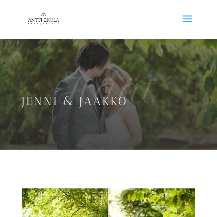
Häät
JENNI & JAAKKO